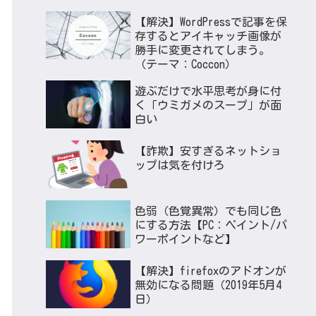
【解決】WordPressで記事を保
存するとアイキャッチ画像が
勝手に変更されてしまう。
（テーマ：Coccon）
遊ぶだけで水平思考が身に付
く「ウミガメのスープ」が面
白い
【詐欺】安すぎるネットショ
ップは気を付けろ
色弱（色覚異常）でも同じ色
にする方法【PC：ペイント/パ
ワーポイントなど】
【解決】firefoxのアドオンが
無効になる問題（2019年5月4
日）