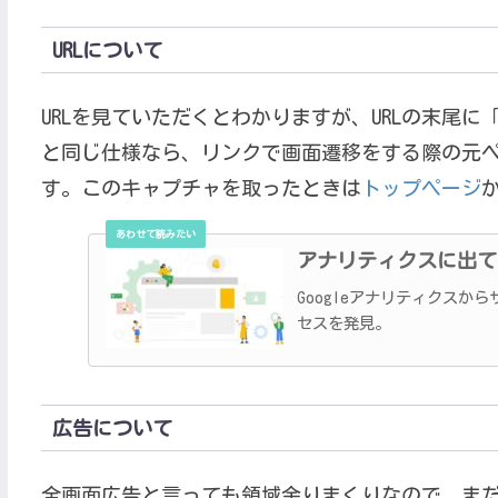
URLについて
URLを見ていただくとわかりますが、URLの末尾に「#g
と同じ仕様なら、リンクで画面遷移をする際の元ページのU
す。このキャプチャを取ったときは
トップページ
アナリティクスに出てくる「
Googleアナリティクス
セスを発見。
広告について
全画面広告と言っても領域余りまくりなので、まだ