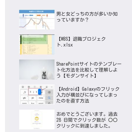
男と女どっちの方が多いか知
っていますか？
【WBS】退職プロジェク
ト.xlsx
SharePointサイトのテンプレー
ト化方法を比較して理解しよ
う【モダンサイト】
【Android】Galaxyのフリック
入力が横並びになってしまっ
たのを直す方法
おめでとうございます。過去
28 日間でクリック数が 〇〇
クリックに到達しました。