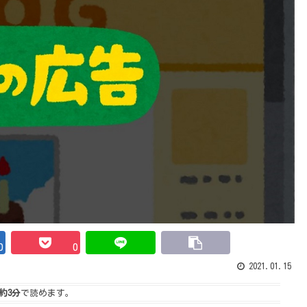
0
0
2021.01.15
約3分
で読めます。