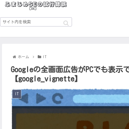
ホーム
IT
Googleの全画面広告がPCでも表
【google_vignette】
IT