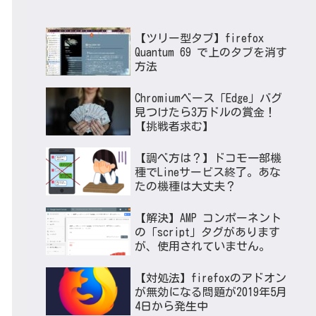
【ツリー型タブ】firefox
Quantum 69 で上のタブを消す
方法
Chromiumベース「Edge」バグ
見つけたら3万ドルの賞金！
【挑戦者求む】
【調べ方は？】ドコモ一部機
種でLineサービス終了。あな
たの機種は大丈夫？
【解決】AMP コンポーネント
の「script」タグがあります
が、使用されていません。
【対処法】firefoxのアドオン
が無効になる問題が2019年5月
4日から発生中