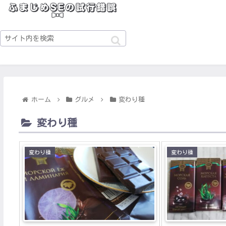
ホーム
グルメ
変わり種
変わり種
変わり種
変わり種