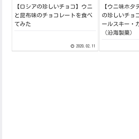
【ロシアの珍しいチョコ】ウニ
【ウニ味ホタ
と昆布味のチョコレートを食べ
の珍しいチョ
てみた
ールスキー・
（沿海製菓）
2020.02.11