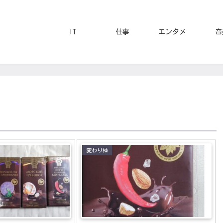
IT
仕事
エンタメ
音
変わり種