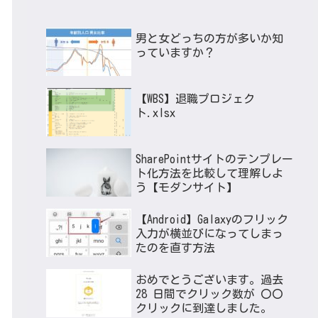
男と女どっちの方が多いか知
っていますか？
【WBS】退職プロジェク
ト.xlsx
SharePointサイトのテンプレー
ト化方法を比較して理解しよ
う【モダンサイト】
【Android】Galaxyのフリック
入力が横並びになってしまっ
たのを直す方法
おめでとうございます。過去
28 日間でクリック数が 〇〇
クリックに到達しました。