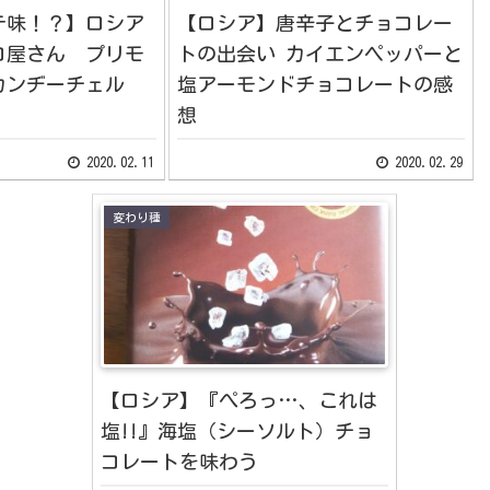
テ味！？】ロシア
【ロシア】唐辛子とチョコレー
コ屋さん プリモ
トの出会い カイエンペッパーと
カンヂーチェル
塩アーモンドチョコレートの感
想
2020.02.11
2020.02.29
変わり種
【ロシア】『ぺろっ…、これは
塩!!』海塩（シーソルト）チョ
コレートを味わう