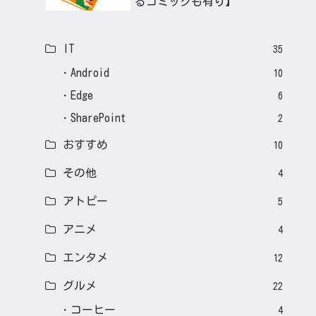
るコミックも有り】
IT
35
Android
10
Edge
6
SharePoint
2
おすすめ
10
その他
4
アトピー
5
アニメ
4
エンタメ
12
グルメ
22
コーヒー
4