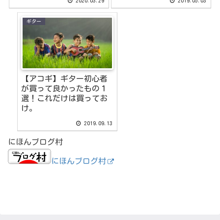
2020.03.29
2019.05.03
ギター
【アコギ】ギター初心者
が買って良かったもの１
選！これだけは買ってお
け。
2019.09.13
にほんブログ村
にほんブログ村