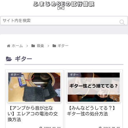
ホーム
音楽
ギター
ギター
ギター
ギター
【アンプから音が出な
【みんなどうしてる？】
い】エレアコの電池の交
ギター弦の処分方法
換方法