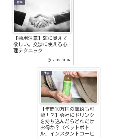
仕事
【悪用注意】SEに覚えて
欲しい。交渉に使える心
理テクニック
2019.01.07
仕事
【年間10万円の節約も可
能！？】会社にドリンク
を持ち込んだらどれだけ
お得か？（ペットボト
ル、インスタントコーヒ