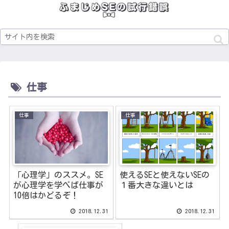
仕事
仕事
仕事
「心理学」のススメ。SE
使えるSEと使えないSEの
が心理学を学べば仕事が
１番大きな違いとは
10倍はかどるぞ！
2018.12.31
2018.12.31