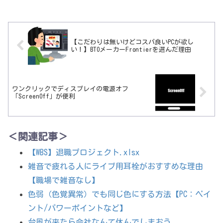
【こだわりは無いけどコスパ良いPCが欲し
い！】BTOメーカーFrontierを選んだ理由
ワンクリックでディスプレイの電源オフ
「ScreenOff」が便利
＜関連記事＞
【WBS】退職プロジェクト.xlsx
雑音で疲れる人にライブ用耳栓がおすすめな理由
【職場で雑音なし】
色弱（色覚異常）でも同じ色にする方法【PC：ペイ
ント/パワーポイントなど】
台風が来たら会社なんて休んでしまおう