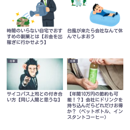
時間のいらない自宅でおす
台風が来たら会社なんて休
すめの副業とは【お金を出
んでしまおう
稼ぎに行かせよう】
仕事
仕事
サイコパス上司との付き合
【年間10万円の節約も可
い方【同じ人間と思うな】
能！？】会社にドリンクを
持ち込んだらどれだけお得
か？（ペットボトル、イン
スタントコーヒー）