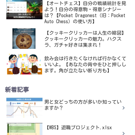
【オートチェス】自分の戦績統計を見
よう！自分の得意駒・得意シナジー
は？【Pocket Dragonest（旧：Pocket
Auto Chess）の使い方】
【クッキークリッカーは人生の縮図】
クッキークリッカーの魅力。ハクス
ラ、ガチャ好きは集まれ！
飲み会は行きたくなければ行かなくて
いいよ。【あなたの背中をひと押しし
ます。角が立たない断り方も】
新着記事
男と女どっちの方が多いか知ってい
ますか？
【WBS】退職プロジェクト.xlsx