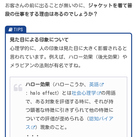
お客さんの前に出ることが無いのに、
ジャケットを着て普
段の仕事をする理由はあるのでしょうか？
TIPS
見た目による印象について
心理学的に、人の印象は見た目に大きく影響されると
言われています。例えば、ハロー効果（後光効果）や
メラビアンの法則が有名ですね。
ハロー効果
（ハローこうか、
英語
: halo effect）とは
社会心理学
の用語
で、ある対象を評価する時に、それが持
つ顕著な特徴に引きずられて他の特徴に
ついての評価が歪められる（
認知バイア
ス
）現象のこと。
・・・