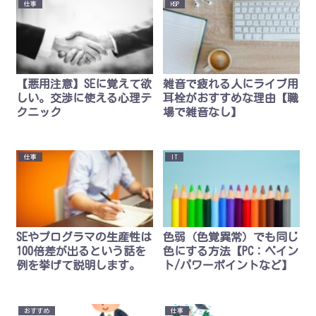
仕事
HSP
【悪用注意】SEに覚えて欲
雑音で疲れる人にライブ用
しい。交渉に使える心理テ
耳栓がおすすめな理由【職
クニック
場で雑音なし】
仕事
IT
SEやプログラマの生産性は
色弱（色覚異常）でも同じ
100倍差が出るという話を
色にする方法【PC：ペイン
例を挙げて説明します。
ト/パワーポイントなど】
おすすめ
仕事