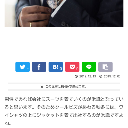
-
0
0
2019.12.13
2019.12.03
この記事は
約4分
で読めます。
男性であれば会社にスーツを着ていくのが常識となってい
ると思います。そのためクールビズが終わる秋冬には、ワ
イシャツの上にジャケットを着て出社するのが常識ですよ
ね。