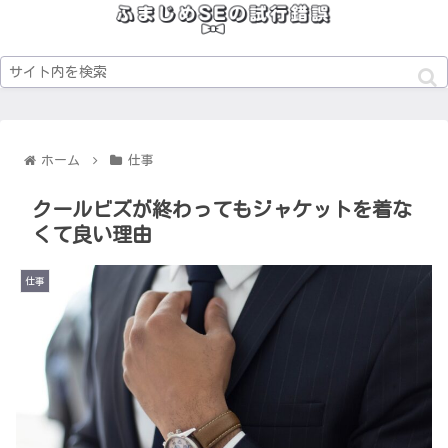
ホーム
仕事
クールビズが終わってもジャケットを着な
くて良い理由
仕事