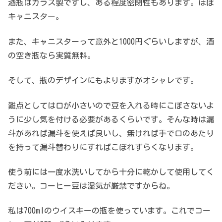
酒瓶はガラス製ですし、ある程度密閉性もあります。ほぼ
キャニスター。
また、キャニスターって意外と1000円ぐらいしますが、酒
の空き瓶なら実質無料。
そして、瓶のデザインにもよりますがオシャレです。
難点としては口が小さいので豆を入れる時にこぼさないよ
うに少し気を付ける必要があるくらいです。そんな時は漏
斗があれば漏斗を使えば良いし、無ければ手で口のあたり
を持って漏斗替わりにすればこぼれずらくなります。
使う前には一度水洗いしてから十分に乾かして使用してく
ださい。コーヒー豆は湿気が厳禁ですからね。
私は700mlのウイスキーの瓶を使っています。これでコー