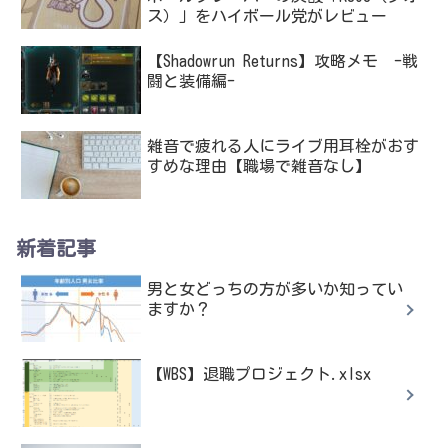
ス）」をハイボール党がレビュー
【Shadowrun Returns】攻略メモ -戦
闘と装備編-
雑音で疲れる人にライブ用耳栓がおす
すめな理由【職場で雑音なし】
新着記事
男と女どっちの方が多いか知ってい
ますか？
【WBS】退職プロジェクト.xlsx