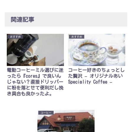
関連記事
おすすめ
おすすめ
電動コーヒーミル選びに迷
コーヒー好きのちょっとし
ったら『cores』で良いん
た贅沢 – オリジナルあい
じゃない？直接ドリッパー
Speciality Coffee –
に粉を落とせて便利だし挽
き具合も良かったよ。
コーヒー