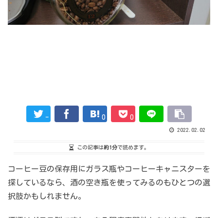
-
0
0
2022.02.02
この記事は
約1分
で読めます。
コーヒー豆の保存用にガラス瓶やコーヒーキャニスターを
探しているなら、酒の空き瓶を使ってみるのもひとつの選
択肢かもしれません。