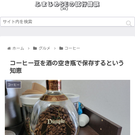
ホーム
グルメ
コーヒー
コーヒー豆を酒の空き瓶で保存するという
知恵
コーヒー