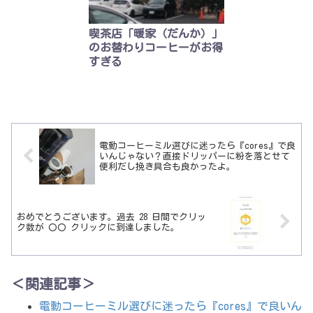
喫茶店「暖家（だんか）」
のお替わりコーヒーがお得
すぎる
電動コーヒーミル選びに迷ったら『cores』で良
いんじゃない？直接ドリッパーに粉を落とせて
便利だし挽き具合も良かったよ。
おめでとうございます。過去 28 日間でクリッ
ク数が 〇〇 クリックに到達しました。
＜関連記事＞
電動コーヒーミル選びに迷ったら『cores』で良いん